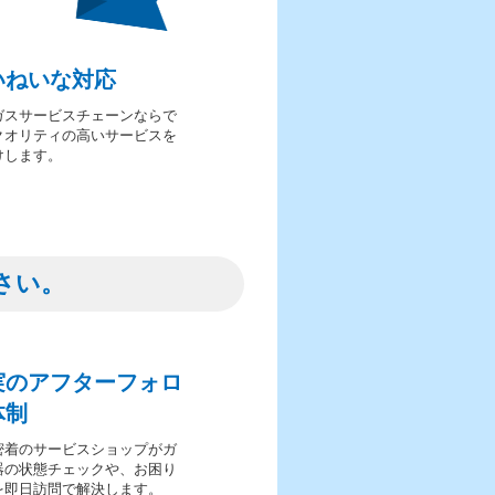
いねいな対応
ガスサービスチェーンならで
クオリティの高いサービスを
けします。
さい。
実のアフターフォロ
体制
密着のサービスショップがガ
器の状態チェックや、お困り
を即日訪問で解決します。