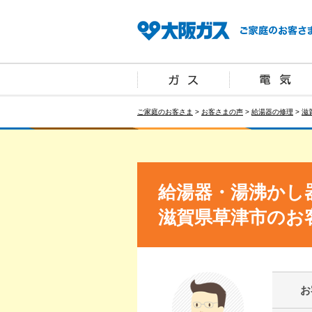
ご家庭のお客さま
>
お客さまの声
>
給湯器の修理
>
滋
給湯器・湯沸かし
滋賀県草津市のお
お