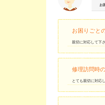
お
お困りごと
親切に対応して下
修理訪問時
とても親切に対応