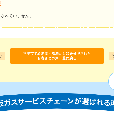
想
はされていません。
草津市で給湯器・湯沸かし器を修理された
む
お客さまの声一覧に戻る