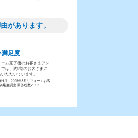
理由があります。
い満足度
ォーム完了後のお客さまアン
トでは、約9割のお客さまに
足いただいています。
4年4月～2025年3月リフォームお客
満足度調査 回答総数2,592