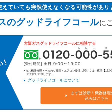
使えていても突然使えなくなる可能性があり
スのグッドライフコール
に
大阪ガスグッドライフコールに相談する
※ガス機器修理・水まわり修理・エアコン修理に関しては、夜間【19:00～9:
て受付しております。
グッドライフコールについて
まずは診断！機器修理
込みはこちら