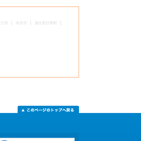
近江市
米原市
蒲生郡日野町