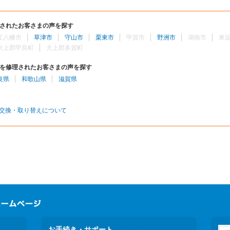
されたお客さまの声を探す
江八幡市
草津市
守山市
栗東市
甲賀市
野洲市
湖南市
東
犬上郡甲良町
犬上郡多賀町
を修理されたお客さまの声を探す
良県
和歌山県
滋賀県
交換・取り替えについて
お手続き・サポート