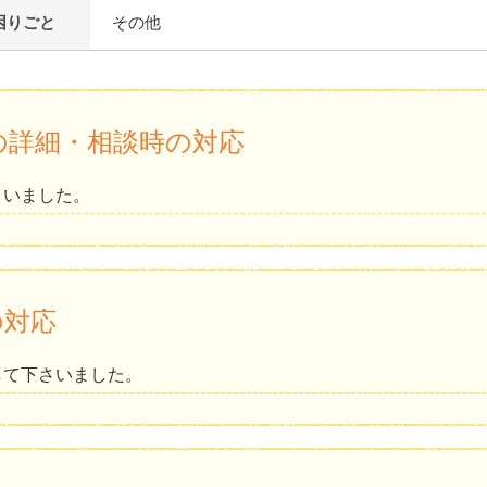
困りごと
その他
の詳細・相談時の対応
さいました。
の対応
して下さいました。