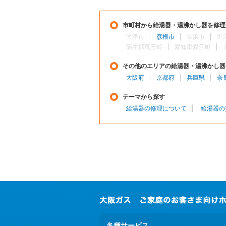
市町村から給湯器・湯沸かし器を修理
大津市
彦根市
長浜市
近
蒲生郡竜王町
愛知郡愛荘町
その他のエリアの給湯器・湯沸かし器
大阪府
京都府
兵庫県
奈
テーマから探す
給湯器の修理について
給湯器の
各種サービス