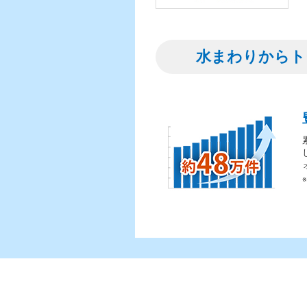
水まわりからト