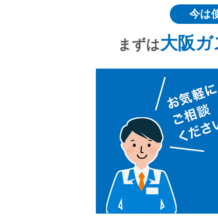
今は
大阪ガ
まずは