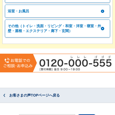
浴室・お風呂
その他（トイレ・洗面・リビング・和室・洋室・寝室・外
壁・屋根・エクステリア・廊下・玄関）
お客さまの声TOPページへ戻る