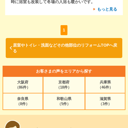
時に浴室も改装して冬場の入浴も暖かいです。
もっと見る
1
居室やトイレ・洗面などその他部位のリフォームTOPへ戻
る
お客さまの声をエリアから探す
大阪府
京都府
兵庫県
（86件）
（18件）
（46件）
奈良県
和歌山県
滋賀県
（8件）
（5件）
（3件）