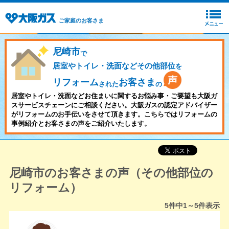
ご家庭のお客さま
尼崎市
で
居室やトイレ・洗面などその他部位
を
リフォーム
お客さま
された
の
居室やトイレ・洗面などお住まいに関するお悩み事・ご要望も大阪ガ
スサービスチェーンにご相談ください。大阪ガスの認定アドバイザー
がリフォームのお手伝いをさせて頂きます。こちらではリフォームの
事例紹介とお客さまの声をご紹介いたします。
尼崎市のお客さまの声（その他部位の
リフォーム）
5
件中
1～5
件表示