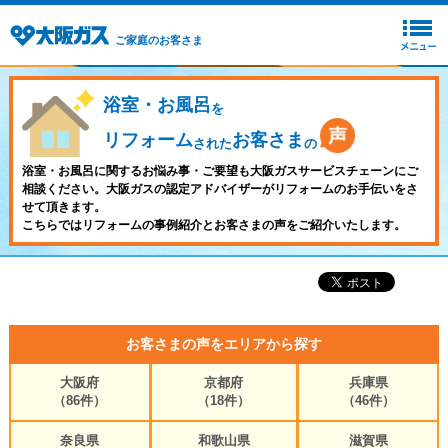
ご家庭のお客さま
浴室・お風呂
を
リフォーム
お客さま
された
の
浴室・お風呂に関するお悩み事・ご要望も大阪ガスサービスチェーンにご
相談ください。大阪ガスの認定アドバイザーがリフォームのお手伝いをさ
せて頂きます。
こちらではリフォームの事例紹介とお客さまの声をご紹介いたします。
お客さまの声をエリアから探す
大阪府
京都府
兵庫県
（86件）
（18件）
（46件）
奈良県
和歌山県
滋賀県