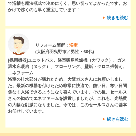
で浴槽も魔法瓶式で冷めにくく、思い切ってよかったです。お
かげで沸くのも早く重宝しています！
続きを読む
リフォーム箇所：
浴室
(大阪府羽曳野市／男性・60代)
[採用機器]
ユニットバス、浴室暖房乾燥機（カワック）、ガス
温水床暖房（ヌック）、フローリング、壁紙・クロス張替え、
エネファーム
浴室の排水部分が壊れたため、大阪ガスさんにお願いしまし
た。最新の機器を付けたため非常に快適で、熱い日、寒い日関
係なく入浴できるようになり喜んでいます。その後、セールス
さんの勧めでエネファームを設置しましたが、これも、光熱費
の大幅な削減になりました。今では、このセールスさんに基本
お任せしています。
続きを読む