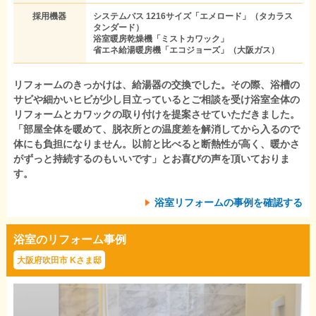
採用機器
システムバス 1216サイズ「エメロード」（タカラス
タンダード）
浴室暖房乾燥機「ミストカワック」
省エネ給湯暖房機「エコジョーズ」（大阪ガス）
リフォームのきっかけは、給湯器の交換でした。その際、浴槽の
サビや細かいヒビが少し目立っているとご相談を受け浴室全体の
リフォームとカワックの取り付けを提案させていただきました。
「部屋全体を暖めて、脱衣所との温度差を解消してから入るので
体にも負担になりません。以前と比べると断熱性が高く、暖かさ
がずっと持続するのもいいです」とお喜びの声を頂いておりま
す。
浴室リフォームの事例を確認する
浴室のリフォーム事例
大阪府吹田市 Kさま邸