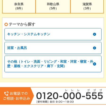
奈良県
和歌山県
滋賀県
（8件）
（5件）
（3件）
テーマから探す
キッチン・システムキッチン
浴室・お風呂
その他（トイレ・洗面・リビング・和室・洋室・寝室・外
壁・屋根・エクステリア・廊下・玄関）