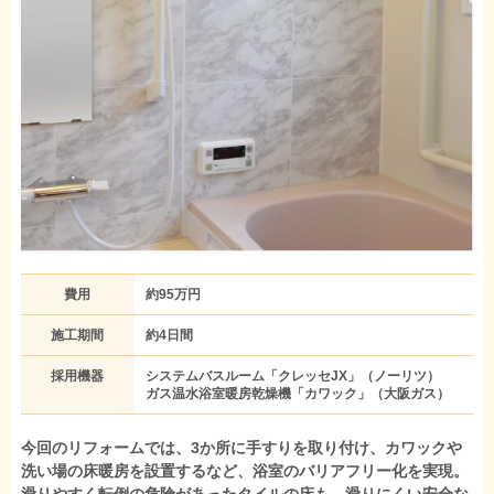
費用
約95万円
施工期間
約4日間
採用機器
システムバスルーム「クレッセJX」（ノーリツ）
ガス温水浴室暖房乾燥機「カワック」（大阪ガス）
今回のリフォームでは、3か所に手すりを取り付け、カワックや
洗い場の床暖房を設置するなど、浴室のバリアフリー化を実現。
滑りやすく転倒の危険があったタイルの床も、滑りにくい安全な