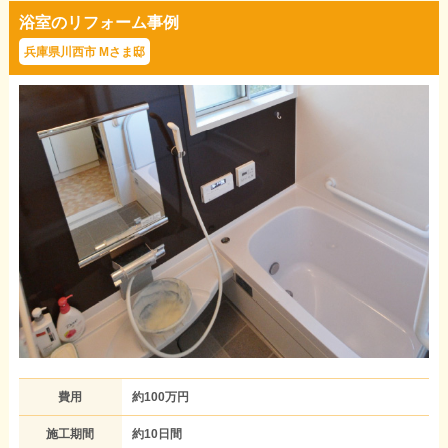
浴室のリフォーム事例
兵庫県川西市 Mさま邸
費用
約100万円
施工期間
約10日間