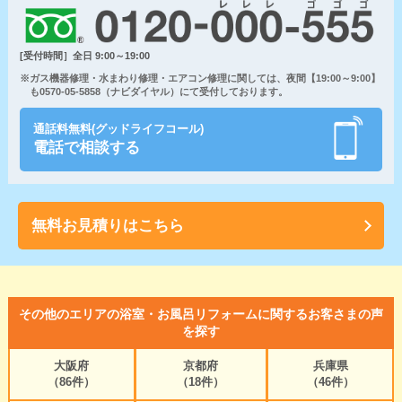
[受付時間］全日 9:00～19:00
※ガス機器修理・水まわり修理・エアコン修理に関しては、夜間【19:00～9:00】
も0570-05-5858（ナビダイヤル）にて受付しております。
通話料無料(グッドライフコール)
電話で相談する
無料お見積りはこちら
その他のエリアの浴室・お風呂リフォームに関するお客さまの声
を探す
大阪府
京都府
兵庫県
（86件）
（18件）
（46件）