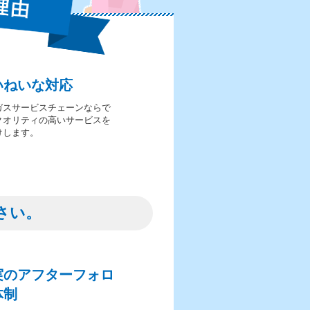
いねいな対応
ガスサービスチェーンならで
クオリティの高いサービスを
けします。
さい。
実のアフターフォロ
体制