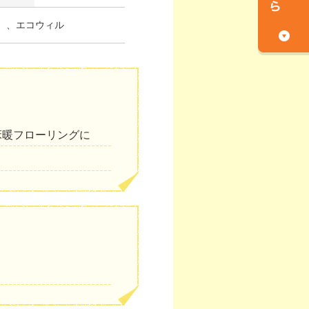
）、エコウィル
床暖フローリングに