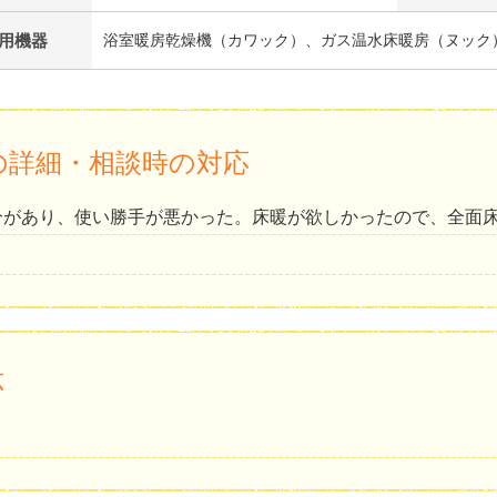
用機器
浴室暖房乾燥機（カワック）、ガス温水床暖房（ヌック
の詳細・相談時の対応
分があり、使い勝手が悪かった。床暖が欲しかったので、全面
応