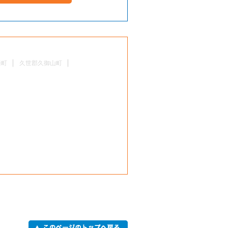
崎町
久世郡久御山町