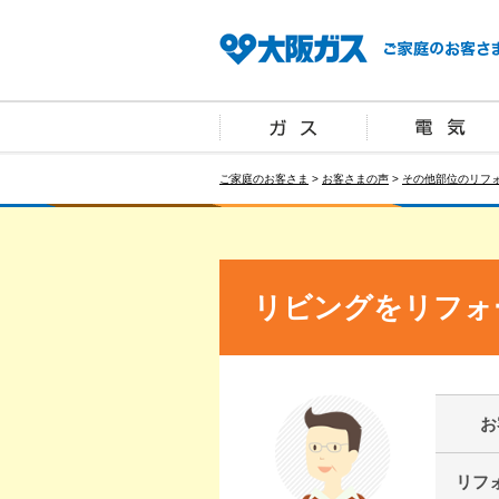
ご家庭のお客さま
>
お客さまの声
>
その他部位のリフ
リビングをリフォ
お
リフ