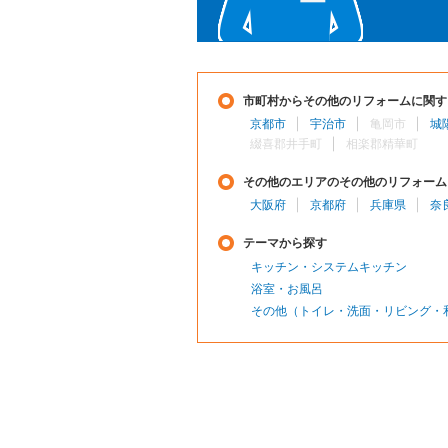
市町村からその他のリフォームに関す
京都市
宇治市
亀岡市
城
綴喜郡井手町
相楽郡精華町
その他のエリアのその他のリフォーム
大阪府
京都府
兵庫県
奈
テーマから探す
キッチン・システムキッチン
浴室・お風呂
その他（トイレ・洗面・リビング・