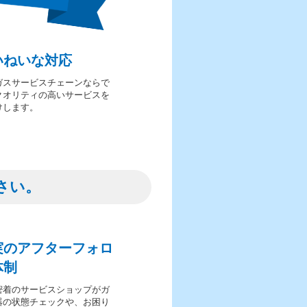
いねいな対応
ガスサービスチェーンならで
クオリティの高いサービスを
けします。
さい。
実のアフターフォロ
体制
密着のサービスショップがガ
器の状態チェックや、お困り