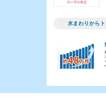
水まわりからト