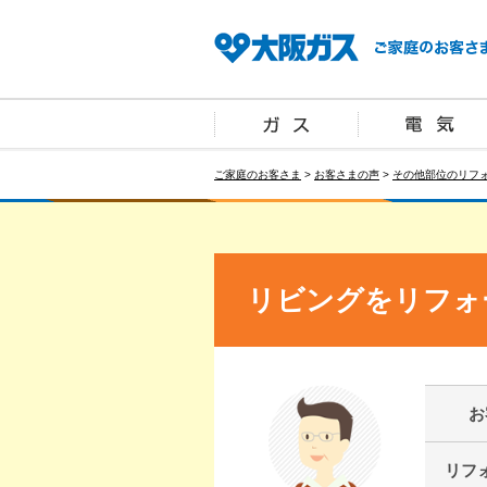
ご家庭のお客さま
>
お客さまの声
>
その他部位のリフ
リビングをリフォ
お
リフ