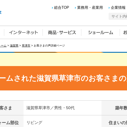
総合TOP
業務用・産業用
企業情報
ォーム
>
滋賀県
>
草津市
> お客さまの声詳細ページ
ームされた滋賀県草津市のお客さまの
客さま
滋賀県草津市／男性・50代
築年
ォーム部位
リビング
住まいの