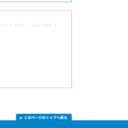
近江市
米原市
蒲生郡日野町