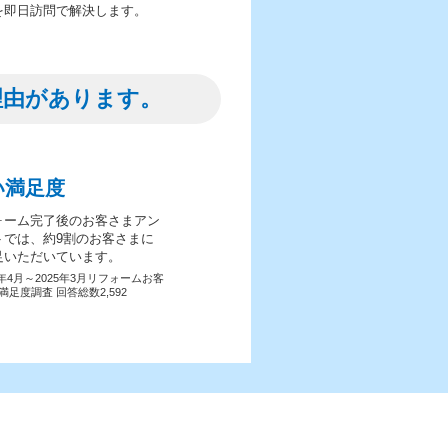
を即日訪問で解決します。
理由があります。
い満足度
ォーム完了後のお客さまアン
トでは、約9割のお客さまに
足いただいています。
4年4月～2025年3月リフォームお客
満足度調査 回答総数2,592