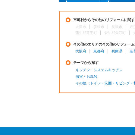
市町村からその他のリフォームに関す
大津市
彦根市
長浜市
近
蒲生郡竜王町
愛知郡愛荘町
その他のエリアのその他のリフォーム
大阪府
京都府
兵庫県
奈
テーマから探す
キッチン・システムキッチン
浴室・お風呂
その他（トイレ・洗面・リビング・