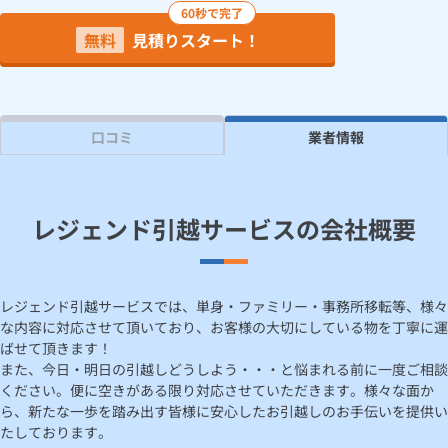
60秒で完了
無料
見積りスタート！
見積り依頼
Daigasコラム
口コミ
業者情報
総合TOP
業務用・産業用のお客さま
企業情報
利用規約
プライバシーポリシー
レジェンド引越サービスの会社概要
レジェンド引越サービスでは、単身・ファミリー・事務所移転等、様々
な内容に対応させて頂いており、お客様の大切にしている物を丁寧に運
ばせて頂きます！
また、今日・明日の引越しどうしよう・・・と悩まれる前に一度ご相談
ください。便に空きがある限り対応させていただきます。様々な面か
ら、新たな一歩を踏み出す皆様に安心したお引越しのお手伝いを提供い
たしております。