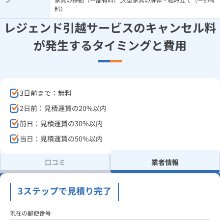
料）
レジェンド引越サービスのキャンセル料
が発生するタイミングと費用
3日前まで：無料
2日前：見積運賃の20%以内
前日：見積運賃の30%以内
当日：見積運賃の50%以内
口コミ
業者情報
3ステップで見積り完了
現在の郵便番号