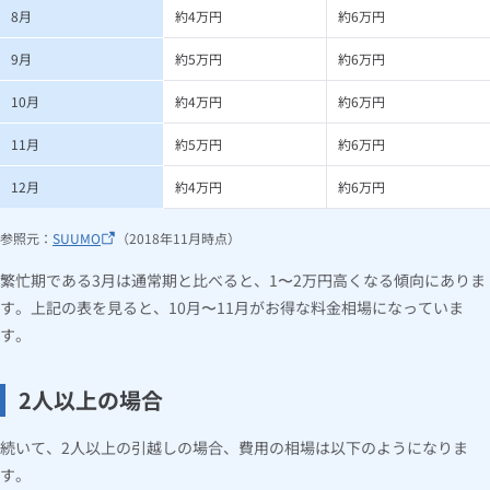
8月
約4万円
約6万円
9月
約5万円
約6万円
10月
約4万円
約6万円
11月
約5万円
約6万円
12月
約4万円
約6万円
参照元：
SUUMO
（2018年11月時点）
繁忙期である3月は通常期と比べると、1〜2万円高くなる傾向にありま
す。上記の表を見ると、10月〜11月がお得な料金相場になっていま
す。
2人以上の場合
続いて、2人以上の引越しの場合、費用の相場は以下のようになりま
す。