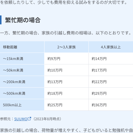
を依頼したりして、少しでも費用を抑える試みをするのが大切です。
繁忙期の場合
一方、繁忙期の場合、家族の引越し費用の相場は、以下のとおりです。
移動距離
2〜3人家族
4人家族以上
～15km未満
約9万円
約14万円
～50km未満
約10万円
約17万円
～200km未満
約13万円
約22万円
～500km未満
約18万円
約29万円
500km以上
約25万円
約36万円
参照元：
SUUMO
（2023年8月時点）
家族の引越しの場合、荷物量が増えやすく、子どもがいると勉強机や自