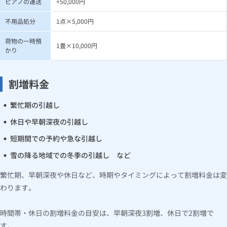
ピアノの運送
+50,000円
不用品処分
1点×5,000円
荷物の一時預
1畳×10,000円
かり
割増料金
繁忙期の引越し
休日や早朝深夜の引越し
短期間での予約や急な引越し
雪の降る地域での冬季の引越し など
繁忙期、早朝深夜や休日など、時期やタイミングによって割増料金は変
わります。
時間帯・休日の割増料金の目安は、早朝深夜3割増、休日で2割増で
す。