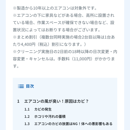
※製造から10年以上のエアコンは対象外です。
※エアコンの下に家具などがある場合、高所に設置され
ている場合、作業スペースが確保できない場合など、設
置状況によってはお断りする場合がございます。
※まとめ割引（複数台同時実施の場合2台目以降は1台あ
たり4,400円（税込）割引になります。）
※クリーニング実施日の2日前の18時以降の日次変更・内
容変更・キャンセルは。手数料（11,000円）がかかりま
す。
目次
1
エアコンの風が臭い！原因はカビ？
1.1
カビの発生
1.2
ホコリや汚れの蓄積
1.3
エアコンのカビの放置はNG！体への悪影響もある