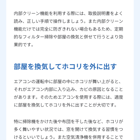
内部クリーン機能を利用する際には、取扱説明書をよく
読み、正しい手順で操作しましょう。また内部クリーン
機能だけでは完全に防ぎきれない場合もあるため、定期
的なフィルター掃除や部屋の換気と併せて行うとより効
果的です。
部屋を換気してホコリを外に出す
エアコンの運転中に部屋の中にホコリが舞い上がると、
それがエアコン内部に入り込み、カビの原因となること
があります。そのためエアコンを使用する際には、適度
に部屋を換気してホコリを外に出すことが大切です。
特に掃除機をかけた後や布団を干した後など、ホコリが
多く舞いやすい状況では、窓を開けて換気する習慣をつ
けるといいでしょう。また空気清浄機を併用することで