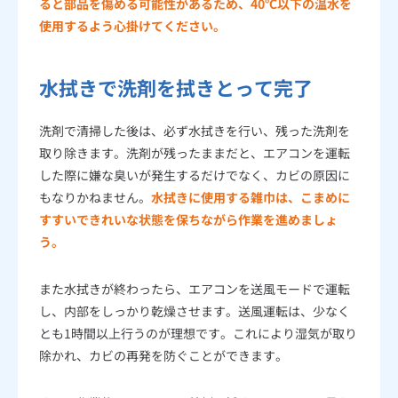
ると部品を傷める可能性があるため、40℃以下の温水を
使用するよう心掛けてください。
水拭きで洗剤を拭きとって完了
洗剤で清掃した後は、必ず水拭きを行い、残った洗剤を
取り除きます。洗剤が残ったままだと、エアコンを運転
した際に嫌な臭いが発生するだけでなく、カビの原因に
もなりかねません。
水拭きに使用する雑巾は、こまめに
すすいできれいな状態を保ちながら作業を進めましょ
う。
また水拭きが終わったら、エアコンを送風モードで運転
し、内部をしっかり乾燥させます。送風運転は、少なく
とも1時間以上行うのが理想です。これにより湿気が取り
除かれ、カビの再発を防ぐことができます。