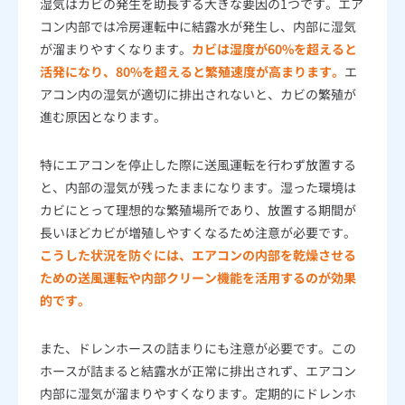
湿気はカビの発生を助長する大きな要因の1つです。エア
コン内部では冷房運転中に結露水が発生し、内部に湿気
が溜まりやすくなります。
カビは湿度が60%を超えると
活発になり、80%を超えると繁殖速度が高まります。
エ
アコン内の湿気が適切に排出されないと、カビの繁殖が
進む原因となります。
特にエアコンを停止した際に送風運転を行わず放置する
と、内部の湿気が残ったままになります。湿った環境は
カビにとって理想的な繁殖場所であり、放置する期間が
長いほどカビが増殖しやすくなるため注意が必要です。
こうした状況を防ぐには、エアコンの内部を乾燥させる
ための送風運転や内部クリーン機能を活用するのが効果
的です。
また、ドレンホースの詰まりにも注意が必要です。この
ホースが詰まると結露水が正常に排出されず、エアコン
内部に湿気が溜まりやすくなります。定期的にドレンホ