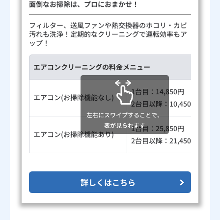
面倒なお掃除は、プロにおまかせ！
フィルター、送風ファンや熱交換器のホコリ・カビ
汚れも洗浄！定期的なクリーニングで運転効率もア
ップ！
エアコンクリーニングの料金メニュー
1台目：14,850円
エアコン(お掃除機能なし)
2台目以降：10,450円
左右にスワイプすることで、
表が見られます
1台目：25,850円
エアコン(お掃除機能あり)
2台目以降：21,450円
詳しくはこちら