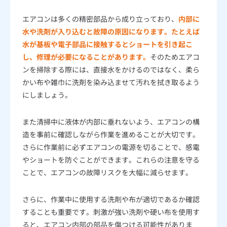
エアコンは多くの精密部品から成り立っており、
内部に
水や洗剤が入り込むと故障の原因になります。たとえば
水が基板や電子部品に接触するとショートを引き起こ
し、修理が必要になることがあります。
そのためエアコ
ンを掃除する際には、直接水をかけるのではなく、柔ら
かい布や雑巾に洗剤を染み込ませて汚れを拭き取るよう
にしましょう。
また清掃中に液体が内部に垂れないよう、エアコンの構
造を事前に確認しながら作業を進めることが大切です。
さらに作業前に必ずエアコンの電源を切ることで、感電
やショートを防ぐことができます。これらの注意を守る
ことで、エアコンの故障リスクを大幅に減らせます。
さらに、作業中に使用する洗剤や布が適切であるか確認
することも重要です。刺激が強い洗剤や硬い布を使用す
ると、エアコン内部の部品を傷つける可能性がありま