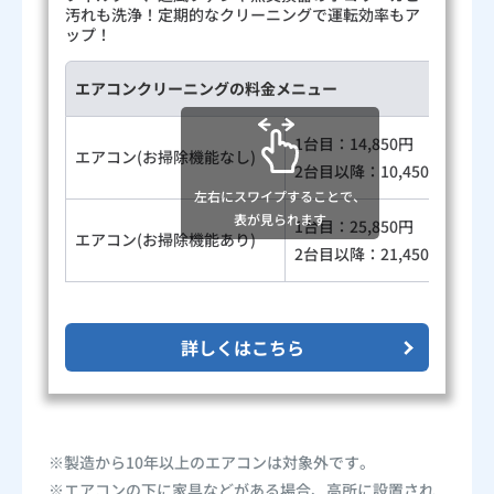
汚れも洗浄！定期的なクリーニングで運転効率もア
ップ！
エアコンクリーニングの料金メニュー
1台目：14,850円
エアコン(お掃除機能なし)
2台目以降：10,450円
左右にスワイプすることで、
表が見られます
1台目：25,850円
エアコン(お掃除機能あり)
2台目以降：21,450円
詳しくはこちら
※製造から10年以上のエアコンは対象外です。
※エアコンの下に家具などがある場合、高所に設置され