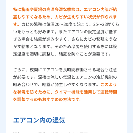
特に梅雨や夏場の高温多湿な季節は、エアコン内部が結
露しやすくなるため、カビが生えやすい状況が作られま
す。
カビの繁殖は気温20～30度で始まり、25～28度くら
いをもっとも好みます。またエアコンの設定温度が低す
ぎる場合も結露が進みやすく、さらにカビの繁殖をうな
がす結果となります。そのため冷房を使用する際には設
定温度を適切に調整し、結露を防ぐことが重要です。
さらに、夜間にエアコンを長時間稼働させる場合も注意
が必要です。深夜の涼しい気温とエアコンの冷却機能の
組み合わせで、結露が発生しやすくなります。
このよう
な状況を防ぐために、タイマー機能を活用して運転時間
を調整するのもおすすめの方法です。
エアコン内の湿気