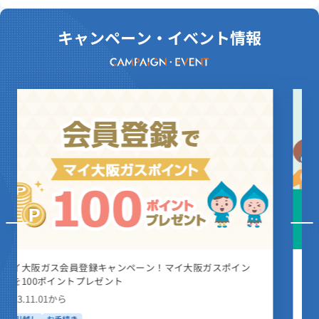
キャンペーン・イベント情報
ネット受付使おうキャンペーン！毎月100名さまにQUOカ
ード500円分プレゼント！
2023.11.01から
お引越し
お手続き