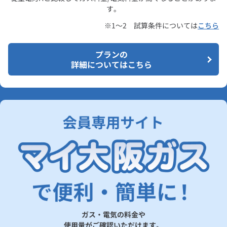
す。
※1～2 試算条件については
こちら
プランの
詳細についてはこちら
ガス・電気の料金や
使用量がご確認いただけます。