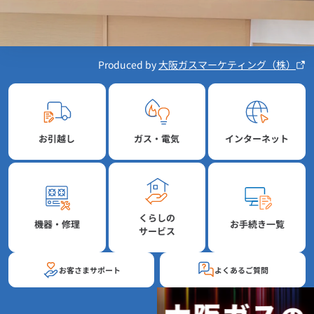
Produced by
大阪ガスマーケティング（株）
お引越し
ガス・電気
インターネット
くらしの
機器・修理
お手続き一覧
サービス
お客さまサポート
よくあるご質問