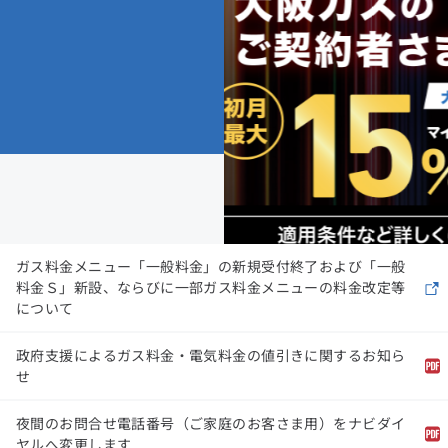
ガス料金メニュー「一般料金」の新規受付終了および「一般
料金Ｓ」新設、ならびに一部ガス料金メニューの料金改定等
について
政府支援によるガス料金・電気料金の値引きに関するお知ら
せ
夜間のお問合せ電話番号（ご家庭のお客さま用）をナビダイ
ヤルへ変更します