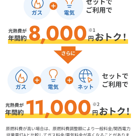
原燃料費が高い場合は、原燃料費調整額により一般料金/関西電力
従量電灯Aと比較してガス料金/電気料金が高くなることがありま