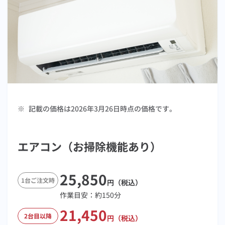
※
記載の価格は2026年3月26日時点の価格です。
エアコン（お掃除機能あり）
25,850
1台ご注文時
円（税込）
作業目安：
約150
分
21,450
2台目以降
円（税込）