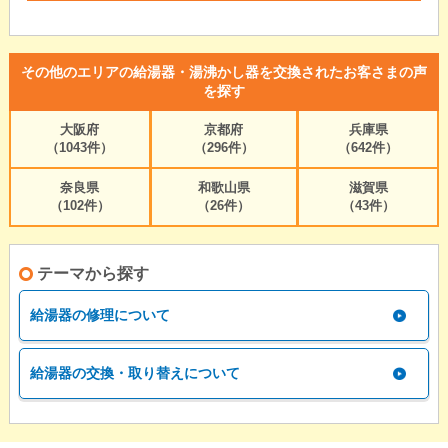
その他のエリアの給湯器・湯沸かし器を交換されたお客さまの声
を探す
大阪府
京都府
兵庫県
（1043件）
（296件）
（642件）
奈良県
和歌山県
滋賀県
（102件）
（26件）
（43件）
テーマから探す
給湯器の修理について
給湯器の交換・取り替えについて