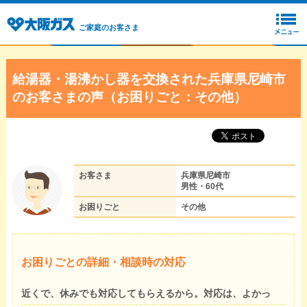
ご家庭のお客さま
給湯器・湯沸かし器を交換された兵庫県尼崎市
のお客さまの声（お困りごと：その他）
お客さま
兵庫県尼崎市
男性・60代
お困りごと
その他
お困りごとの詳細・相談時の対応
近くで、休みでも対応してもらえるから。対応は、よかっ