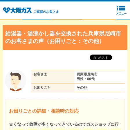
ご家庭のお客さま
給湯器・湯沸かし器を交換された兵庫県尼崎市
のお客さまの声（お困りごと：その他）
お客さま
兵庫県尼崎市
男性・60代
お困りごと
その他
お困りごとの詳細・相談時の対応
古くなって故障が多くなってきているのでガスショップに行