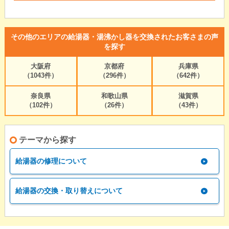
その他のエリアの給湯器・湯沸かし器を交換されたお客さまの声
を探す
大阪府
京都府
兵庫県
（1043件）
（296件）
（642件）
奈良県
和歌山県
滋賀県
（102件）
（26件）
（43件）
テーマから探す
給湯器の修理について
給湯器の交換・取り替えについて