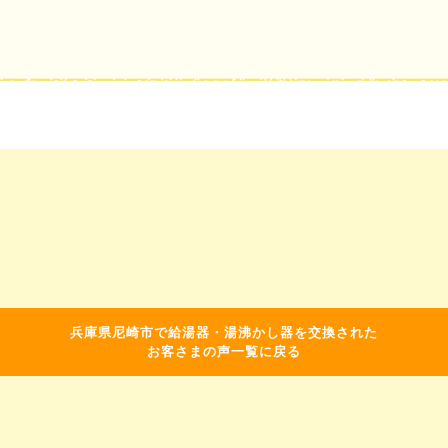
兵庫県尼崎市で給湯器・湯沸かし器を交換された
お客さまの声一覧に戻る