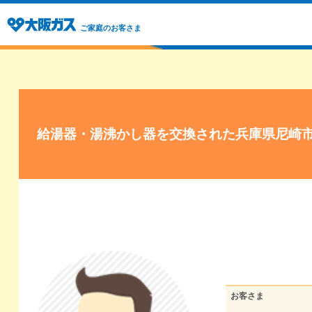
ご家庭のお客さま
給湯器・湯沸かし器を交換された兵庫県尼崎
お客さま