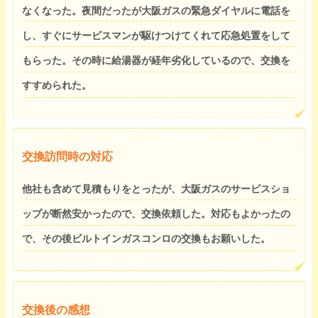
なくなった。夜間だったが大阪ガスの緊急ダイヤルに電話を
し、すぐにサービスマンが駆けつけてくれて応急処置をして
もらった。その時に給湯器が経年劣化しているので、交換を
すすめられた。
交換訪問時の対応
他社も含めて見積もりをとったが、大阪ガスのサービスショ
ップが断然安かったので、交換依頼した。対応もよかったの
で、その後ビルトインガスコンロの交換もお願いした。
交換後の感想