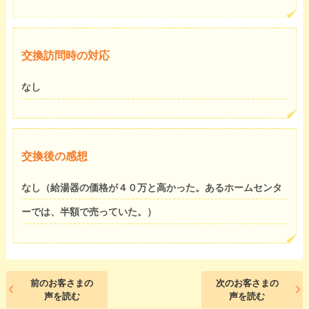
交換訪問時の対応
なし
交換後の感想
なし（給湯器の価格が４０万と高かった。あるホームセンタ
ーでは、半額で売っていた。）
前のお客さまの
次のお客さまの
声を読む
声を読む