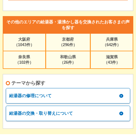
その他のエリアの給湯器・湯沸かし器を交換されたお客さまの声
を探す
大阪府
京都府
兵庫県
（1043件）
（296件）
（642件）
奈良県
和歌山県
滋賀県
（102件）
（26件）
（43件）
テーマから探す
給湯器の修理について
給湯器の交換・取り替えについて