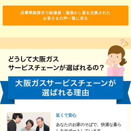
兵庫県姫路市で給湯器・湯沸かし器を交換された
お客さまの声一覧に戻る
近くて安心
あなたのお家のそばで、快適な暮ら
しをサポートしています。