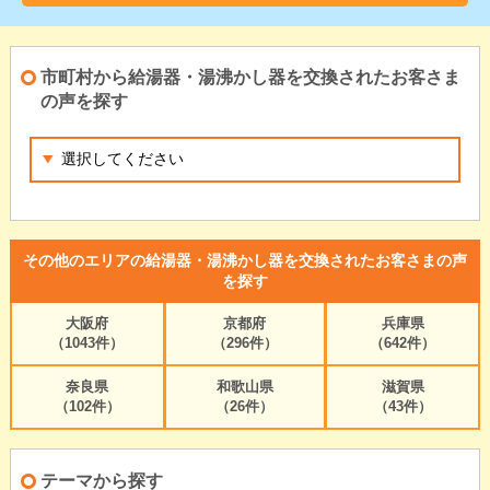
市町村から給湯器・湯沸かし器を交換されたお客さま
の声を探す
その他のエリアの給湯器・湯沸かし器を交換されたお客さまの声
を探す
大阪府
京都府
兵庫県
（1043件）
（296件）
（642件）
奈良県
和歌山県
滋賀県
（102件）
（26件）
（43件）
テーマから探す