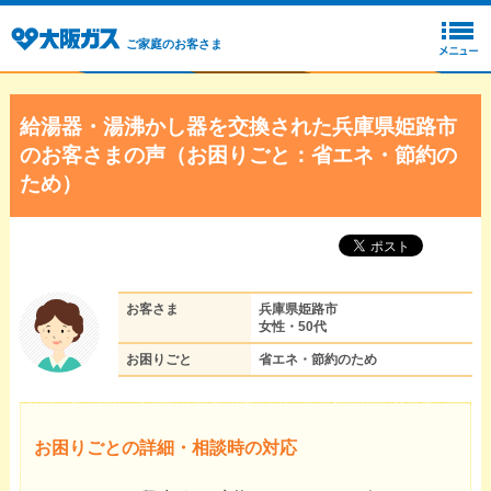
ご家庭のお客さま
給湯器・湯沸かし器を交換された兵庫県姫路市
のお客さまの声（お困りごと：省エネ・節約の
ため）
お客さま
兵庫県姫路市
女性・50代
お困りごと
省エネ・節約のため
お困りごとの詳細・相談時の対応