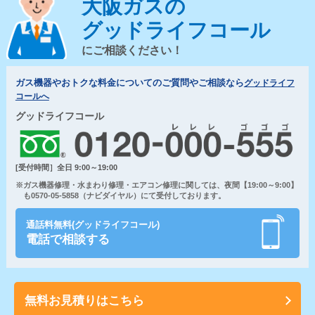
大阪ガスの
グッドライフコール
にご相談ください！
ガス機器やおトクな料金についてのご質問やご相談なら
グッドライフ
コールへ
グッドライフコール
[受付時間］全日 9:00～19:00
※ガス機器修理・水まわり修理・エアコン修理に関しては、夜間【19:00～9:00】
も0570-05-5858（ナビダイヤル）にて受付しております。
通話料無料(グッドライフコール)
電話で相談する
無料お見積りはこちら