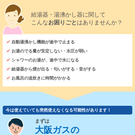
給湯器・湯沸かし器に関して
こんな
お困りごと
はありませんか？
自動湯沸かし機能が途中で止まる
お湯のでる量が安定しない・水圧が弱い
シャワーのお湯が、途中で水になる
給湯器から煙が出る・匂いがする・音がする
お風呂の追炊きに時間がかかる
今は使えていても突然使えなくなる可能性があります！
まずは
大阪ガスの