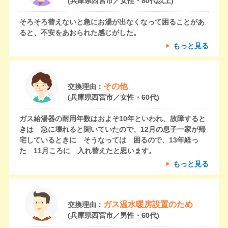
(兵庫県西宮市／女性・80代以上)
そろそろ替えないと急にお湯が出なくなって困ることがあ
ると、不安をあおられた感じがした。
もっと見る
その他
交換理由：
(兵庫県西宮市／女性・60代)
ガス給湯器の耐用年数はおよそ10年といわれ、故障すると
きは 急に壊れると聞いていたので、12月の息子一家が帰
宅しているときに そうなっては 困るので、13年経っ
た 11月ころに 入れ替えたと思います。
もっと見る
ガス温水暖房設置のため
交換理由：
(兵庫県西宮市／男性・60代)