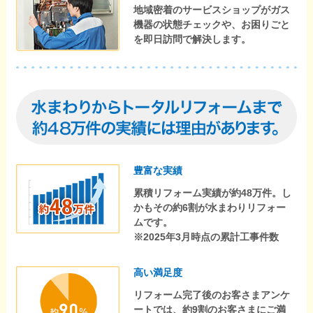
地域密着のサービスショップがガス
機器の状態チェックや、お困りごと
を即日訪問で解決します。
豊富な実績
累積リフォーム実績が約48万件。し
かもその約6割が水まわりリフォー
ムです。
※2025年3月時点の累計工事件数
高い満足度
リフォーム完了後のお客さまアンケ
ートでは、約9割のお客さまにご満