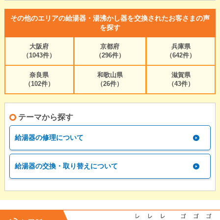
その他のエリアの給湯器・湯沸かし器を交換されたお客さまの声
を探す
大阪府
京都府
兵庫県
（1043件）
（296件）
（642件）
奈良県
和歌山県
滋賀県
（102件）
（26件）
（43件）
テーマから探す
給湯器の修理について
給湯器の交換・取り替えについて