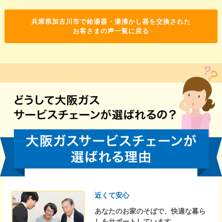
兵庫県加古川市で給湯器・湯沸かし器を交換された
お客さまの声一覧に戻る
近くて安心
あなたのお家のそばで、快適な暮ら
しをサポートしています。