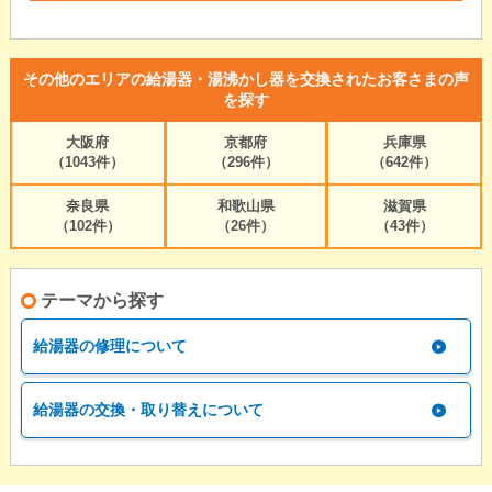
その他のエリアの給湯器・湯沸かし器を交換されたお客さまの声
を探す
大阪府
京都府
兵庫県
（1043件）
（296件）
（642件）
奈良県
和歌山県
滋賀県
（102件）
（26件）
（43件）
テーマから探す
給湯器の修理について
給湯器の交換・取り替えについて