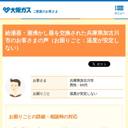
ご家庭のお客さま
給湯器・湯沸かし器を交換された兵庫県加古川
市のお客さまの声（お困りごと：温度が安定し
ない）
お客さま
兵庫県加古川市
男性・60代
お困りごと
温度が安定しない
お困りごとの詳細・相談時の対応