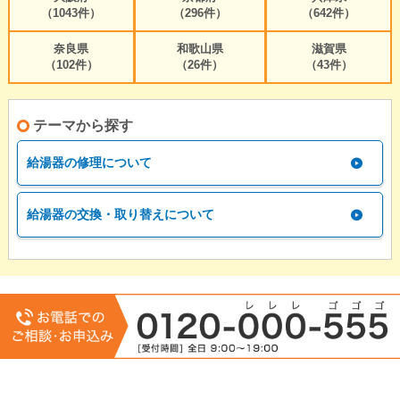
（1043件）
（296件）
（642件）
奈良県
和歌山県
滋賀県
（102件）
（26件）
（43件）
テーマから探す
給湯器の修理について
給湯器の交換・取り替えについて