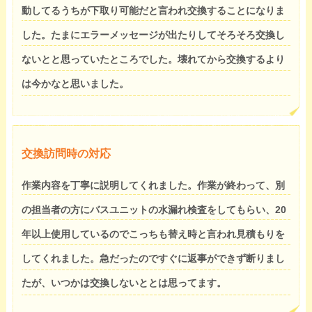
動してるうちが下取り可能だと言われ交換することになりま
した。たまにエラーメッセージが出たりしてそろそろ交換し
ないとと思っていたところでした。壊れてから交換するより
は今かなと思いました。
交換訪問時の対応
作業内容を丁寧に説明してくれました。作業が終わって、別
の担当者の方にバスユニットの水漏れ検査をしてもらい、20
年以上使用しているのでこっちも替え時と言われ見積もりを
してくれました。急だったのですぐに返事ができず断りまし
たが、いつかは交換しないととは思ってます。