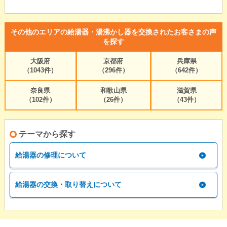
その他のエリアの給湯器・湯沸かし器を交換されたお客さまの声
を探す
大阪府
京都府
兵庫県
（1043件）
（296件）
（642件）
奈良県
和歌山県
滋賀県
（102件）
（26件）
（43件）
テーマから探す
給湯器の修理について
給湯器の交換・取り替えについて