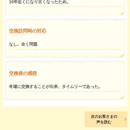
10年近くになり古くなったため。
交換訪問時の対応
なし。全く問題
交換後の感想
冬場に交換することが出来、タイムリーであった。
次のお客さまの
声を読む