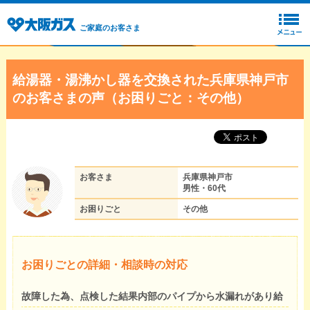
ご家庭のお客さま
給湯器・湯沸かし器を交換された兵庫県神戸市
のお客さまの声（お困りごと：その他）
お客さま
兵庫県神戸市
男性・60代
お困りごと
その他
お困りごとの詳細・相談時の対応
故障した為、点検した結果内部のパイプから水漏れがあり給