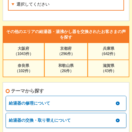
その他のエリアの給湯器・湯沸かし器を交換されたお客さまの声
を探す
大阪府
京都府
兵庫県
（1043件）
（296件）
（642件）
奈良県
和歌山県
滋賀県
（102件）
（26件）
（43件）
テーマから探す
給湯器の修理について
給湯器の交換・取り替えについて