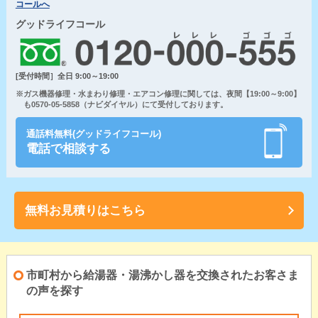
コールへ
グッドライフコール
[受付時間］全日 9:00～19:00
※ガス機器修理・水まわり修理・エアコン修理に関しては、夜間【19:00～9:00】
も0570-05-5858（ナビダイヤル）にて受付しております。
通話料無料(グッドライフコール)
電話で相談する
無料お見積りはこちら
市町村から給湯器・湯沸かし器を交換されたお客さま
の声を探す