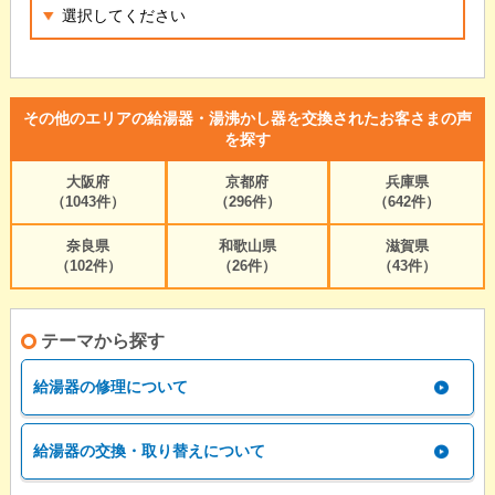
その他のエリアの給湯器・湯沸かし器を交換されたお客さまの声
を探す
大阪府
京都府
兵庫県
（1043件）
（296件）
（642件）
奈良県
和歌山県
滋賀県
（102件）
（26件）
（43件）
テーマから探す
給湯器の修理について
給湯器の交換・取り替えについて