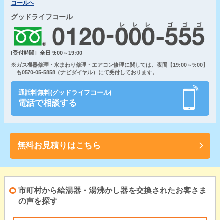
コールへ
グッドライフコール
[受付時間］全日 9:00～19:00
※ガス機器修理・水まわり修理・エアコン修理に関しては、夜間【19:00～9:00】
も0570-05-5858（ナビダイヤル）にて受付しております。
通話料無料(グッドライフコール)
電話で相談する
無料お見積りはこちら
市町村から給湯器・湯沸かし器を交換されたお客さま
の声を探す