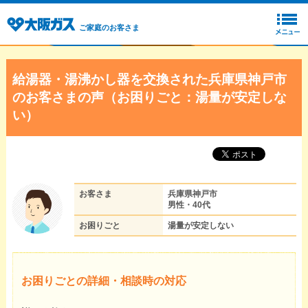
ご家庭のお客さま
給湯器・湯沸かし器を交換された兵庫県神戸市
のお客さまの声（お困りごと：湯量が安定しな
い）
お客さま
兵庫県神戸市
男性・40代
お困りごと
湯量が安定しない
お困りごとの詳細・相談時の対応