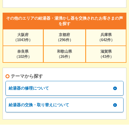
その他のエリアの給湯器・湯沸かし器を交換されたお客さまの声
を探す
大阪府
京都府
兵庫県
（1043件）
（296件）
（642件）
奈良県
和歌山県
滋賀県
（102件）
（26件）
（43件）
テーマから探す
給湯器の修理について
給湯器の交換・取り替えについて