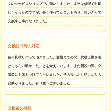
くのサービスショップでお願いしました。本当は修理で対応
したかったのですが、長く使ってたこともあり、思いきって
交換する事になりました。
交換訪問時の対応
色々見積り作って頂きました。交換までの間、代替え機を着
けてもらい助かったことを覚えています。また新設の際、空
気口にも気をつけてもらいました。その後もお世話になり大
変助かりました。有り難うございました！
交換後の感想