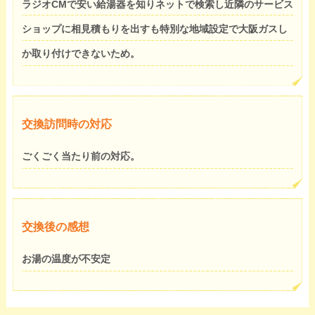
ラジオCMで安い給湯器を知りネットで検索し近隣のサービス
ショップに相見積もりを出すも特別な地域設定で大阪ガスし
か取り付けできないため。
交換訪問時の対応
ごくごく当たり前の対応。
交換後の感想
お湯の温度が不安定