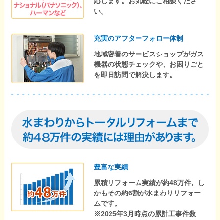
応します。お気軽にご相談くださ
い。
充実のアフターフォロー体制
地域密着のサービスショップがガス
機器の状態チェックや、お困りごと
を即日訪問で解決します。
豊富な実績
累積リフォーム実績が約48万件。し
かもその約6割が水まわりリフォー
ムです。
※2025年3月時点の累計工事件数