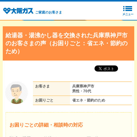
ご家庭のお客さま
給湯器・湯沸かし器を交換された兵庫県神戸市
のお客さまの声（お困りごと：省エネ・節約の
ため）
お客さま
兵庫県神戸市
男性・70代
お困りごと
省エネ・節約のため
お困りごとの詳細・相談時の対応