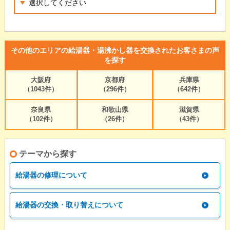
その他のエリアの給湯器・湯沸かし器を交換されたお客さまの声
を探す
大阪府
京都府
兵庫県
（1043件）
（296件）
（642件）
奈良県
和歌山県
滋賀県
（102件）
（26件）
（43件）
テーマから探す
給湯器の修理について
給湯器の交換・取り替えについて