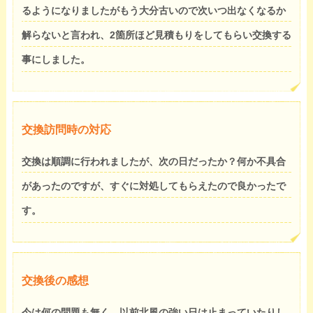
るようになりましたがもう大分古いので次いつ出なくなるか
解らないと言われ、2箇所ほど見積もりをしてもらい交換する
事にしました。
交換訪問時の対応
交換は順調に行われましたが、次の日だったか？何か不具合
があったのですが、すぐに対処してもらえたので良かったで
す。
交換後の感想
今は何の問題も無く、以前北風の強い日は止まっていたりし