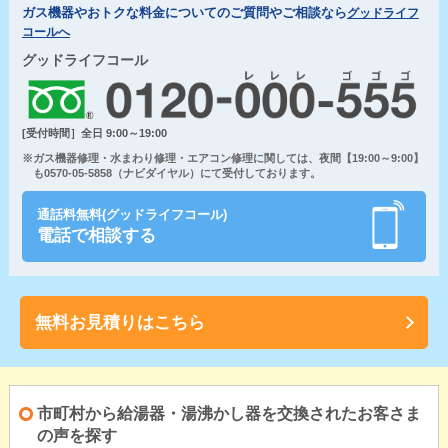
ガス機器やおトクな料金についてのご質問やご相談なら
グッドライフ
コールへ
グッドライフコール
[受付時間］全日 9:00～19:00
※ガス機器修理・水まわり修理・エアコン修理に関しては、夜間【19:00～9:00】
も0570-05-5858（ナビダイヤル）にて受付しております。
通話料無料(グッドライフコール)
電話で相談する
無料お見積りはこちら
市町村から給湯器・湯沸かし器を交換されたお客さま
の声を探す