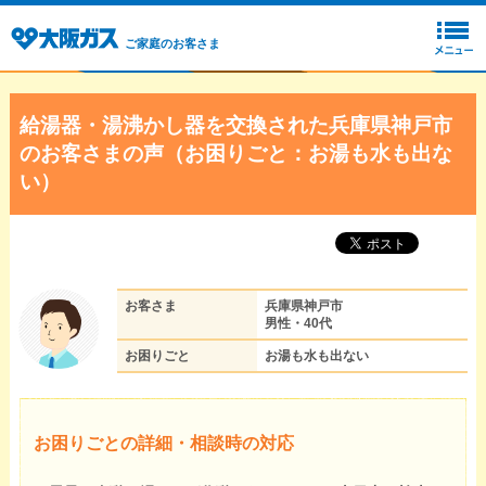
ご家庭のお客さま
給湯器・湯沸かし器を交換された兵庫県神戸市
のお客さまの声（お困りごと：お湯も水も出な
い）
お客さま
兵庫県神戸市
男性・40代
お困りごと
お湯も水も出ない
お困りごとの詳細・相談時の対応