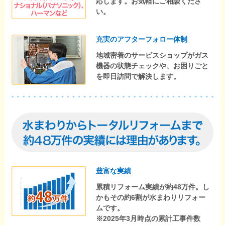
応します。お気軽にご相談くださ
い。
充実のアフターフォロー体制
地域密着のサービスショップがガス
機器の状態チェックや、お困りごと
を即日訪問で解決します。
豊富な実績
累積リフォーム実績が約48万件。し
かもその約6割が水まわりリフォー
ムです。
※2025年3月時点の累計工事件数