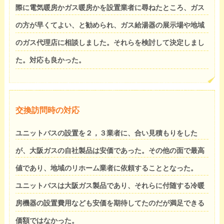
際に電気暖房かガス暖房かを設置業者に尋ねたところ、ガス
の方が早くてよい、と勧められ、ガス給湯器の展示場や地域
のガス代理店に相談しました。それらを検討して決定しまし
た。対応も良かった。
交換訪問時の対応
ユニットバスの設置を２，３業者に、合い見積もりをした
が、大阪ガスの自社製品は安価であった。その他の面で最高
値であり、地域のリホーム業者に依頼することとなった。
ユニットバスは大阪ガス製品であり、それらに付随する冷暖
房機器の設置費用なども安価を期待してたのだが満足できる
価額ではなかった。