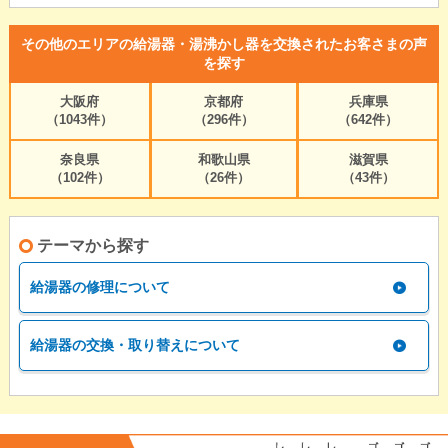
その他のエリアの給湯器・湯沸かし器を交換されたお客さまの声
を探す
大阪府
京都府
兵庫県
（1043件）
（296件）
（642件）
奈良県
和歌山県
滋賀県
（102件）
（26件）
（43件）
テーマから探す
給湯器の修理について
給湯器の交換・取り替えについて