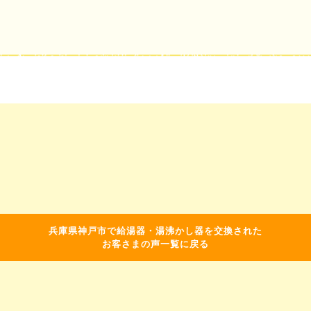
兵庫県神戸市で給湯器・湯沸かし器を交換された
お客さまの声一覧に戻る