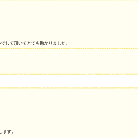
いでして頂いてとても助かりました。
します。