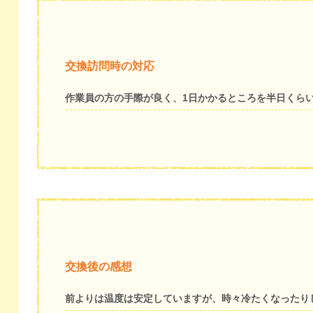
交換訪問時の対応
作業員の方の手際が良く、1日かかるところを半日くら
交換後の感想
前よりは温度は安定していますが、時々冷たくなったり