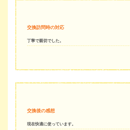
交換訪問時の対応
丁寧で親切でした。
交換後の感想
現在快適に使っています。