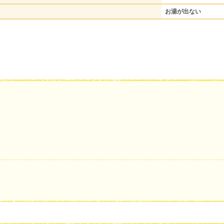
お湯が出ない