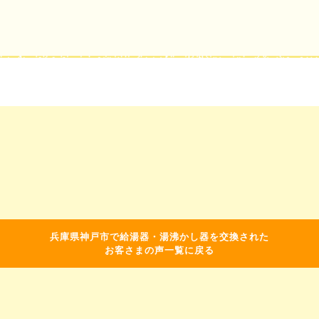
兵庫県神戸市で給湯器・湯沸かし器を交換された
お客さまの声一覧に戻る