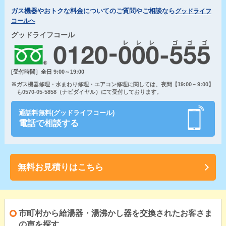
ガス機器やおトクな料金についてのご質問やご相談なら
グッドライフ
コールへ
グッドライフコール
[受付時間］全日 9:00～19:00
※ガス機器修理・水まわり修理・エアコン修理に関しては、夜間【19:00～9:00】
も0570-05-5858（ナビダイヤル）にて受付しております。
通話料無料(グッドライフコール)
電話で相談する
無料お見積りはこちら
市町村から給湯器・湯沸かし器を交換されたお客さま
の声を探す