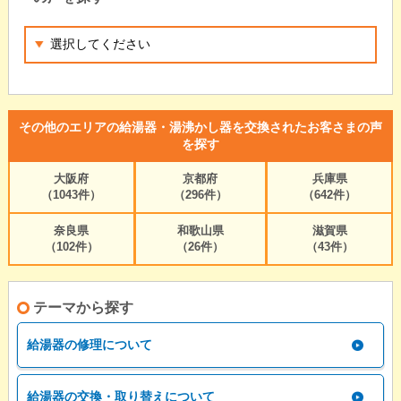
その他のエリアの給湯器・湯沸かし器を交換されたお客さまの声
を探す
大阪府
京都府
兵庫県
（1043件）
（296件）
（642件）
奈良県
和歌山県
滋賀県
（102件）
（26件）
（43件）
テーマから探す
給湯器の修理について
給湯器の交換・取り替えについて