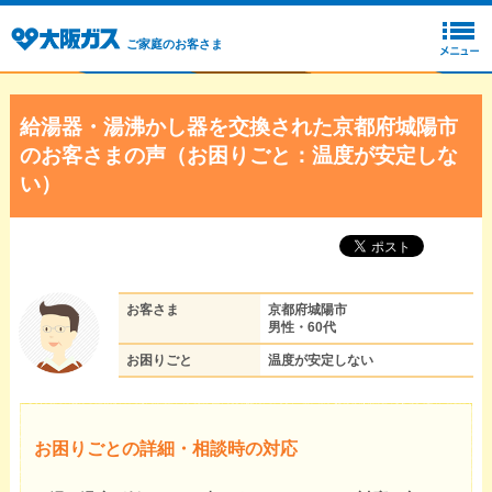
ご家庭のお客さま
給湯器・湯沸かし器を交換された京都府城陽市
のお客さまの声（お困りごと：温度が安定しな
い）
お客さま
京都府城陽市
男性・60代
お困りごと
温度が安定しない
お困りごとの詳細・相談時の対応