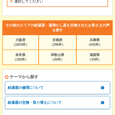
その他のエリアの給湯器・湯沸かし器を交換されたお客さまの声
を探す
大阪府
京都府
兵庫県
（1043件）
（296件）
（642件）
奈良県
和歌山県
滋賀県
（102件）
（26件）
（43件）
テーマから探す
給湯器の修理について
給湯器の交換・取り替えについて