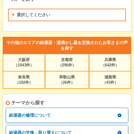
その他のエリアの給湯器・湯沸かし器を交換されたお客さまの声
を探す
大阪府
京都府
兵庫県
（1043件）
（296件）
（642件）
奈良県
和歌山県
滋賀県
（102件）
（26件）
（43件）
テーマから探す
給湯器の修理について
給湯器の交換・取り替えについて