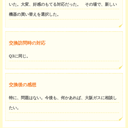
いた。大変、好感のもてる対応だった。 その場で、新しい
機器の買い替えを選択した。
交換訪問時の対応
Q3に同じ。
交換後の感想
特に、問題はない。今後も、何かあれば、大阪ガスに相談し
たい。