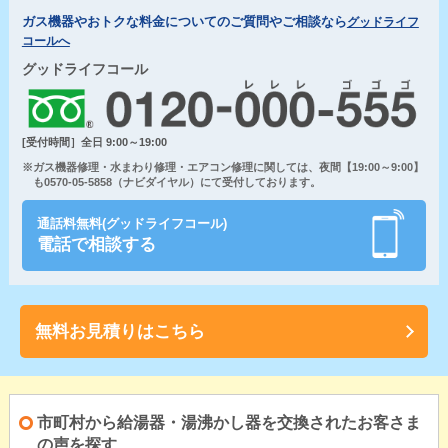
ガス機器やおトクな料金についてのご質問やご相談なら
グッドライフ
コールへ
グッドライフコール
[受付時間］全日 9:00～19:00
※ガス機器修理・水まわり修理・エアコン修理に関しては、夜間【19:00～9:00】
も0570-05-5858（ナビダイヤル）にて受付しております。
通話料無料(グッドライフコール)
電話で相談する
無料お見積りはこちら
市町村から給湯器・湯沸かし器を交換されたお客さま
の声を探す