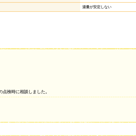
湯量が安定しない
の点検時に相談しました。