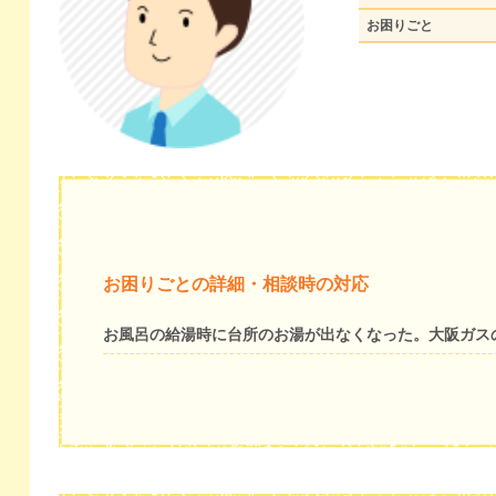
お困りごと
お困りごとの詳細・相談時の対応
お風呂の給湯時に台所のお湯が出なくなった。大阪ガス