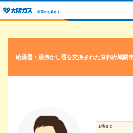
ご家庭のお客さま
給湯器・湯沸かし器を交換された京都府城陽
お客さま