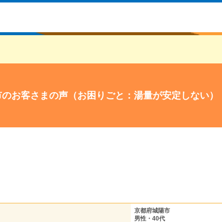
市のお客さまの声（お困りごと：湯量が安定しない）
京都府城陽市
男性・40代