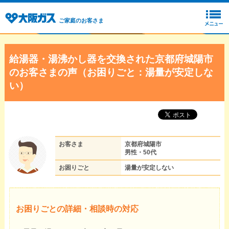
ご家庭のお客さま
給湯器・湯沸かし器を交換された京都府城陽市
のお客さまの声（お困りごと：湯量が安定しな
い）
お客さま
京都府城陽市
男性・50代
お困りごと
湯量が安定しない
お困りごとの詳細・相談時の対応