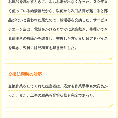
お風呂を沸かすときに、水もお湯が出なくなった。２０年近
く使っている給湯器だから、以前から次回故障が起こると部
品がないと言われた居たので、給湯器を交換した。サービス
チエーン店は、電話をかけるとすぐに来訪戴き、修理ができ
る箇箇所の故障かを調査し、交換した方が良い旨アドバイス
を戴き、翌日には見積書を戴き発注した。
交換訪問時の対応
交換作業をしてくれた担当者は、応対も作業手際も大変良か
った。また、工事の結果も配管状態も完全であった。