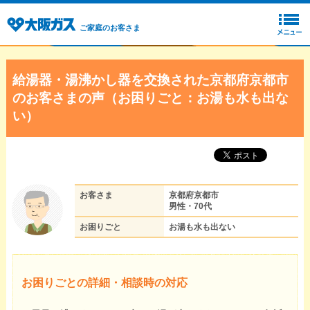
ご家庭のお客さま
給湯器・湯沸かし器を交換された京都府京都市
のお客さまの声（お困りごと：お湯も水も出な
い）
お客さま
京都府京都市
男性・70代
お困りごと
お湯も水も出ない
お困りごとの詳細・相談時の対応