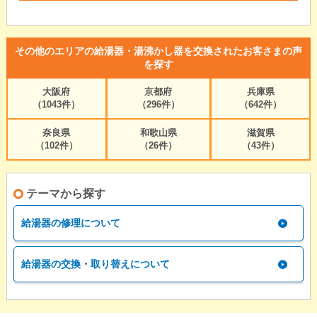
その他のエリアの給湯器・湯沸かし器を交換されたお客さまの声
を探す
大阪府
京都府
兵庫県
（1043件）
（296件）
（642件）
奈良県
和歌山県
滋賀県
（102件）
（26件）
（43件）
テーマから探す
給湯器の修理について
給湯器の交換・取り替えについて