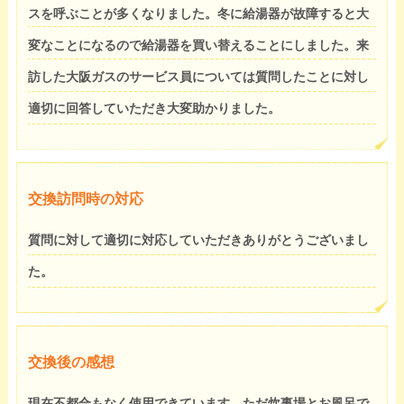
スを呼ぶことが多くなりました。冬に給湯器が故障すると大
変なことになるので給湯器を買い替えることにしました。来
訪した大阪ガスのサービス員については質問したことに対し
適切に回答していただき大変助かりました。
交換訪問時の対応
質問に対して適切に対応していただきありがとうございまし
た。
交換後の感想
現在不都合もなく使用できています。ただ炊事場とお風呂で