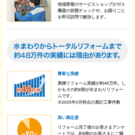
地域密着のサービスショップがガス
機器の状態チェックや、お困りごと
を即日訪問で解決します。
豊富な実績
累積リフォーム実績が約48万件。し
かもその約6割が水まわりリフォー
ムです。
※2025年3月時点の累計工事件数
高い満足度
リフォーム完了後のお客さまアンケ
ートでは、約9割のお客さまにご満