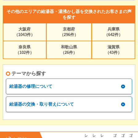
その他のエリアの給湯器・湯沸かし器を交換されたお客さまの声
を探す
大阪府
京都府
兵庫県
（1043件）
（296件）
（642件）
奈良県
和歌山県
滋賀県
（102件）
（26件）
（43件）
テーマから探す
給湯器の修理について
給湯器の交換・取り替えについて