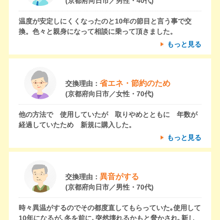
(京都府向日市／男性・40代)
温度が安定しにくくなったのと10年の節目と言う事で交
換。色々と親身になって相談に乗って頂きました。
もっと見る
省エネ・節約のため
交換理由：
(京都府向日市／女性・70代)
他の方法で 使用していたが 取りやめとともに 年数が
経過していたため 新規に購入した。
もっと見る
異音がする
交換理由：
(京都府向日市／男性・70代)
時々異温がするのでその都度直してもらっていた｡使用して
10年になるが､冬を前に､突然壊れるかもと脅かされ､新し