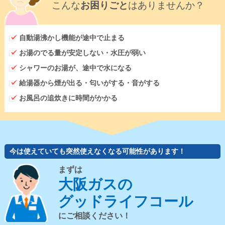
こんな
お困りごと
はありませんか？
自動湯沸かし機能が途中で止まる
お湯のでる量が安定しない・水圧が弱い
シャワーのお湯が、途中で水になる
給湯器から煙が出る・匂いがする・音がする
お風呂の追炊きに時間がかかる
今は使えていても突然使えなくなる可能性があります！
まずは
大阪ガスの
グッドライフコール
にご相談ください！