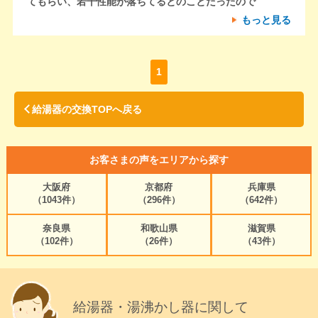
てもらい、若干性能が落ちてるとのことだったので
もっと見る
1
給湯器の交換TOPへ戻る
お客さまの声をエリアから探す
大阪府
京都府
兵庫県
（1043件）
（296件）
（642件）
奈良県
和歌山県
滋賀県
（102件）
（26件）
（43件）
給湯器・湯沸かし器に関して