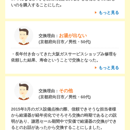
いのを購入することにした｡
もっと見る
お湯が出ない
交換理由：
(京都府向日市／男性・50代)
・長年付き合ってきた大阪ガスサービスショップみ修理を
依頼した結果、寿命ということで交換となった。
もっと見る
その他
交換理由：
(京都府向日市／男性・60代)
2015年3月のガス設備点検の際、信頼できそうな担当者様
から給湯器が経年劣化でそろそろ交換の時期であるとの説
明があり、謝恩セール期間中で安価で給湯器の交換ができ
るとのお話があったから交換することにしました。