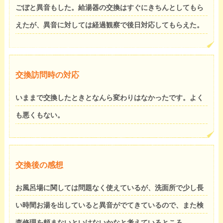
ごぼと異音もした。給湯器の交換はすぐにきちんとしてもら
えたが、異音に対しては経過観察で後日対応してもらえた。
交換訪問時の対応
いままで交換したときとなんら変わりはなかったです。よく
も悪くもない。
交換後の感想
お風呂場に関しては問題なく使えているが、洗面所で少し長
い時間お湯を出していると異音がでてきているので、また検
査修理を頼まないといけないかなと考えているところ。