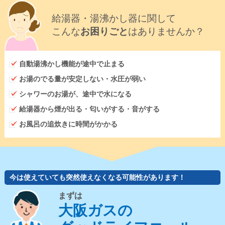
給湯器・湯沸かし器に関して
こんな
お困りごと
はありませんか？
自動湯沸かし機能が途中で止まる
お湯のでる量が安定しない・水圧が弱い
シャワーのお湯が、途中で水になる
給湯器から煙が出る・匂いがする・音がする
お風呂の追炊きに時間がかかる
今は使えていても突然使えなくなる可能性があります！
まずは
大阪ガスの