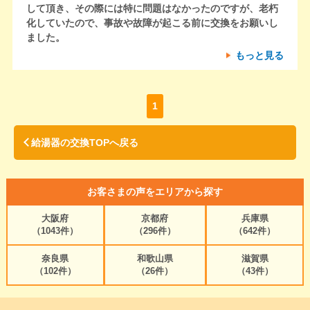
して頂き、その際には特に問題はなかったのですが、老朽
化していたので、事故や故障が起こる前に交換をお願いし
ました。
もっと見る
1
給湯器の交換TOPへ戻る
お客さまの声をエリアから探す
大阪府
京都府
兵庫県
（1043件）
（296件）
（642件）
奈良県
和歌山県
滋賀県
（102件）
（26件）
（43件）