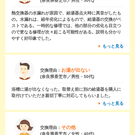
(奈良県香芝市／男性・50代)
熱交換器の水漏れが原因で、給湯器点火時に異音がしたも
の。水漏れは、経年劣化によるもので、給湯器の交換がベ
ストである。一時的な修理では、他の部分の劣化も目立つ
ので更なる修理が次々起こる可能性がある。説明も分かり
やすく好印象でした。
もっと見る
お湯が出ない
交換理由：
(奈良県香芝市／男性・50代)
浴槽に湯が出なくなった。取替え前に別の給湯器を隣人に
取付けていただき親切丁寧に対応してもらいました。
もっと見る
その他
交換理由：
(奈良県香芝市／女性・40代)