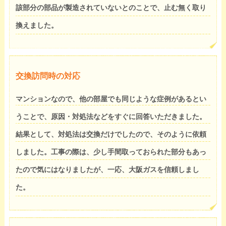
該部分の部品が製造されていないとのことで、止む無く取り
換えました。
交換訪問時の対応
マンションなので、他の部屋でも同じような症例があるとい
うことで、原因・対処法などをすぐに回答いただきました。
結果として、対処法は交換だけでしたので、そのように依頼
しました。工事の際は、少し手間取っておられた部分もあっ
たので気にはなりましたが、一応、大阪ガスを信頼しまし
た。