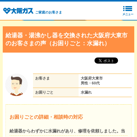
ご家庭のお客さま
給湯器・湯沸かし器を交換された大阪府大東市
のお客さまの声（お困りごと：水漏れ）
お客さま
大阪府大東市
男性・60代
お困りごと
水漏れ
お困りごとの詳細・相談時の対応
給湯器からわずかに水漏れがあり、修理を依頼しました。当