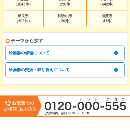
（1043件）
（296件）
（642件）
奈良県
和歌山県
滋賀県
（102件）
（26件）
（43件）
テーマから探す
給湯器の修理について
給湯器の交換・取り替えについて