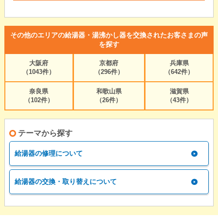
その他のエリアの給湯器・湯沸かし器を交換されたお客さまの声
を探す
大阪府
京都府
兵庫県
（1043件）
（296件）
（642件）
奈良県
和歌山県
滋賀県
（102件）
（26件）
（43件）
テーマから探す
給湯器の修理について
給湯器の交換・取り替えについて