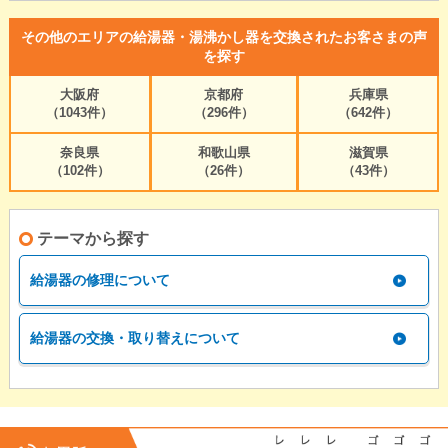
その他のエリアの給湯器・湯沸かし器を交換されたお客さまの声
を探す
大阪府
京都府
兵庫県
（1043件）
（296件）
（642件）
奈良県
和歌山県
滋賀県
（102件）
（26件）
（43件）
テーマから探す
給湯器の修理について
給湯器の交換・取り替えについて