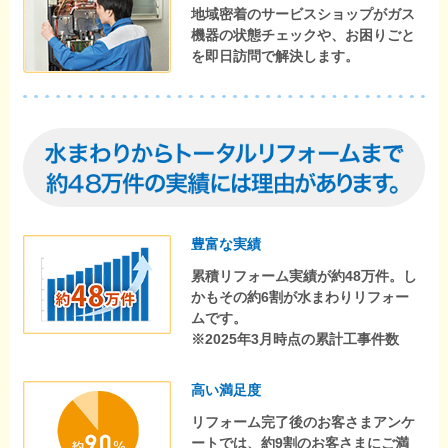
地域密着のサービスショップがガス
機器の状態チェックや、お困りごと
を即日訪問で解決します。
豊富な実績
累積リフォーム実績が約48万件。し
かもその約6割が水まわりリフォー
ムです。
※2025年3月時点の累計工事件数
高い満足度
リフォーム完了後のお客さまアンケ
ートでは、約9割のお客さまにご満