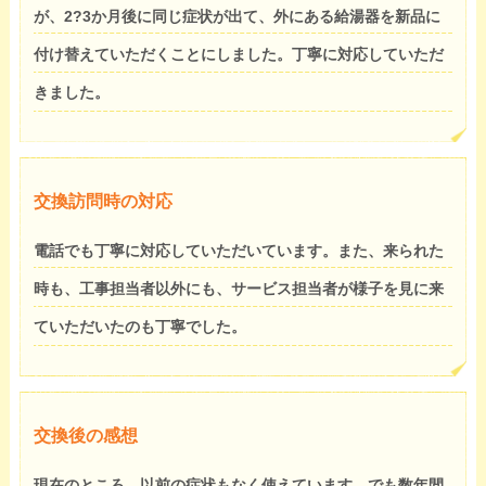
が、2?3か月後に同じ症状が出て、外にある給湯器を新品に
付け替えていただくことにしました。丁寧に対応していただ
きました。
交換訪問時の対応
電話でも丁寧に対応していただいています。また、来られた
時も、工事担当者以外にも、サービス担当者が様子を見に来
ていただいたのも丁寧でした。
交換後の感想
現在のところ、以前の症状もなく使えています。でも数年間