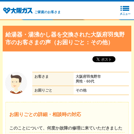
ご家庭のお客さま
給湯器・湯沸かし器を交換された大阪府羽曳野
市のお客さまの声（お困りごと：その他）
お客さま
大阪府羽曳野市
男性・60代
お困りごと
その他
お困りごとの詳細・相談時の対応
このことについて、何度か故障の修理に来ていただきました