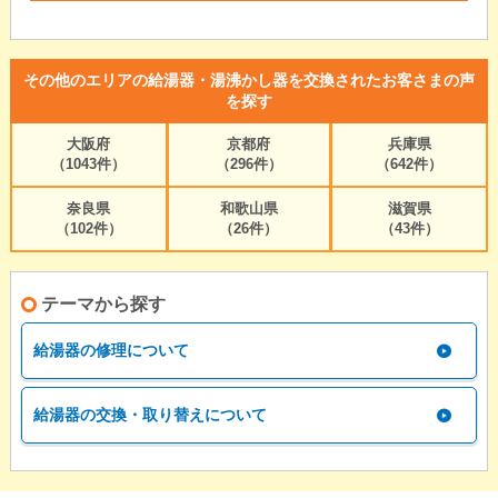
その他のエリアの給湯器・湯沸かし器を交換されたお客さまの声
を探す
大阪府
京都府
兵庫県
（1043件）
（296件）
（642件）
奈良県
和歌山県
滋賀県
（102件）
（26件）
（43件）
テーマから探す
給湯器の修理について
給湯器の交換・取り替えについて